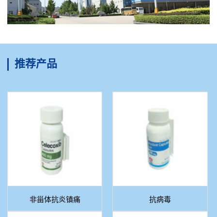
推荐产品
非甾体抗炎镇痛
抗病毒