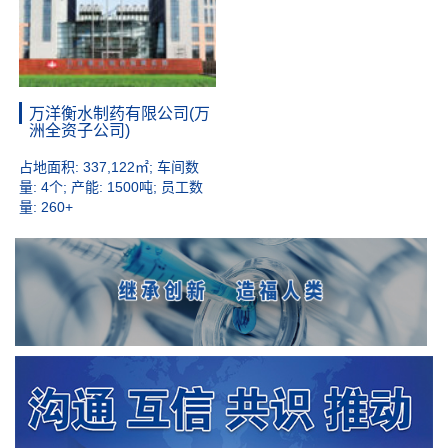
万洋衡水制药有限公司(万
洲全资子公司)
占地面积: 337,122㎡; 车间数
量: 4个; 产能: 1500吨; 员工数
量: 260+