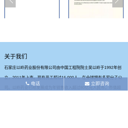
关于我们
石家庄以岭药业股份有限公司由中国工程院院士吴以岭于1992年创
立，2011年上市。现有员工超过16,000人，在全球拥有多家分子公
电话
立即咨询
司。以岭药业已经发展成为年销售收入超过80亿元人民币，市值超
过400亿元人民币的综合性制药企业。
© 版权以岭万洲国际制药有限公司。保留所有权利。