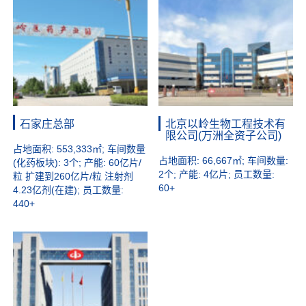
石家庄总部
北京以岭生物工程技术有
限公司(万洲全资子公司)
占地面积: 553,333㎡; 车间数量
占地面积: 66,667㎡; 车间数量:
(化药板块): 3个; 产能: 60亿片/
2个; 产能: 4亿片; 员工数量:
粒 扩建到260亿片/粒 注射剂
60+
4.23亿剂(在建); 员工数量:
440+