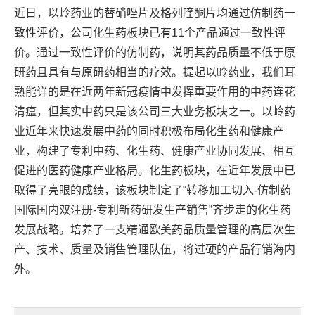
近日，以岭药业的替硝唑片及格列喹酮片均通过仿制药一
致性评价，公司化生药板块已有11个产品通过一致性评
价。通过一致性评价的仿制药，说明其药品质量不低于原
研药且具有与原研药相当的疗效。提起以岭药业，我们耳
熟能详的是在近两年新冠疫情中发挥重要作用的中药连花
清瘟，但其实中药只是该公司三大业务板块之一。以岭药
业近年来快速发展中药的同时积极布局化生药和健康产
业，构建了专利中药、化生药、健康产业协同发展、相互
促进的医药健康产业格局。化生药板块，在近年发展中已
取得了亮眼的成绩，该板块制定了“转移加工切入-仿制药
国际国内双注册-专利新药研发生产销售”齐步走的化生药
发展战略。培养了一支精通欧美药品质量管理的高层次生
产、技术、质量及销售管理队伍，将过硬的产品行销海内
外。