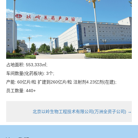
占地面积: 553,333㎡;
车间数量(化药板块): 3个;
产能: 60亿片/粒 扩建到260亿片/粒 注射剂4.23亿剂(在建);
员工数量: 440+
北京以岭生物工程技术有限公司(万洲全资子公司)
→