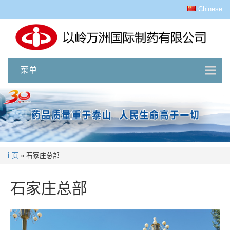
Chinese
菜单
主页
»
石家庄总部
石家庄总部